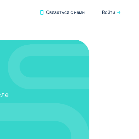
Связаться с нами
Войти
сле