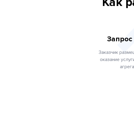
Как 
Запрос
Заказчик разме
оказание услуг
агрег