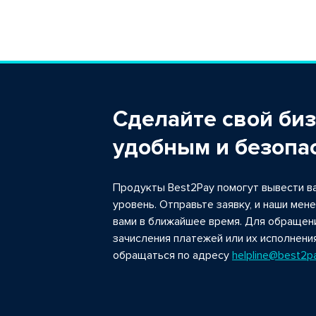
Сделайте свой би
удобным
и безопа
Продукты Best2Pay помогут вывести ва
уровень. Отправьте заявку, и наши ме
вами в ближайшее время. Для обращен
зачисления платежей или их исполнени
обращаться по адресу
helpline@best2pa