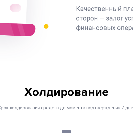
Качественный пла
сторон — залог у
финансовых опер
Холдирование
рок холдирования средств до момента подтверждения 7 дн