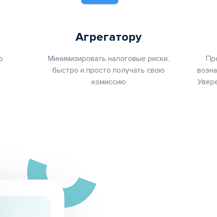
Агрегатору
ю
Минимизировать налоговые риски,
Пр
быстро и просто получать свою
возна
комиссию
Увере