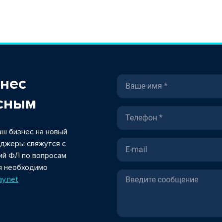
знес
сным
ш бизнес на новый
неджеры свяжутся с
ий ФЛ по вопросам
я необходимо
y.net