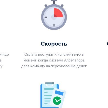
Произошла ошибка.
Скорость
ия до
Оплата поступит к исполнителю в
в,
момент, когда система Агрегатора
ру
даст команду на перечисление денег