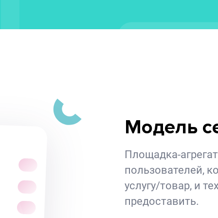
Модель с
Площадка-агрегат
пользователей, к
услугу/товар, и тех
предоставить.