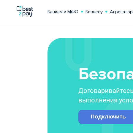
Банкам и МФО
Бизнесу
Агрегатор
Безопа
Договаривайтесь 
выполнения усл
Подключить