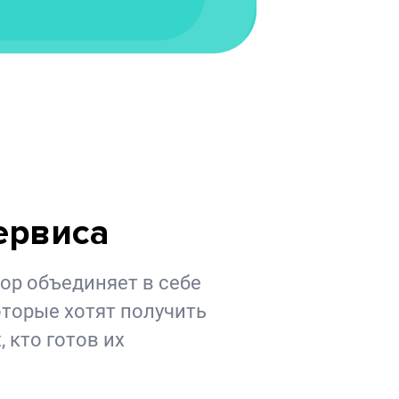
ервиса
ор объединяет в себе
оторые хотят получить
, кто готов их