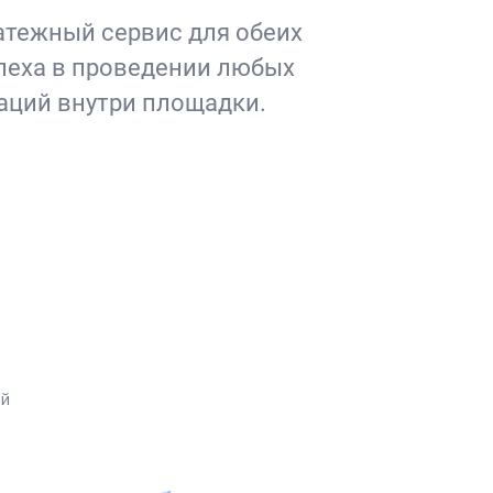
тежный сервис для обеих
спеха в проведении любых
аций внутри площадки.
ей