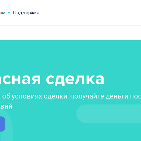
ам
Поддержка
сная сделка
об условиях сделки, получайте деньги по
овий