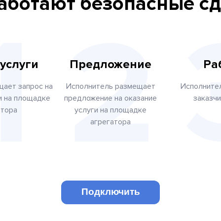
работают безопасные с
 услуги
Предложение
Ра
щает запрос на
Исполнитель размещает
Исполните
и на площадке
предложение на оказание
заказчи
атора
услуги на площадке
агрегатора
Подключить