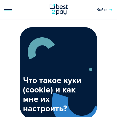
Войти
Что такое куки
(cookie) и как
мне их
настроить?